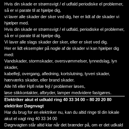
Hvis din skade er strømsvigt / el udfald periodiske el problemer,
så er vi parate til at hjælpe dig,
vi laver alle skader der sker ved dig, her er lidt af de skader vi
hjælper med.
Hvis din skade er strømsvigt / el udfald, periodiske el problemer,
så er vi parate til at hjælpe dig.
Vi laver alle slags skader der sker, eller er sket ved dig.
Her er lidt eksempler på nogle af de skader vi kan hjælper dig
med:
Vandskader, stormskader, oversvømmelser, lynnedslag, lyn
skader,
kabelfejl, overgang, afledning, kortslutning, tyveri skader,
hærværks skader, eller brand skader.
Alle hfi eller Hpfi relæ fejl / problemer løses,
løse stikkontakter, afbryder, lamper medvidere fastgøres.
Elektriker akut el udkald ring 40 33 34 00 – 80 20 20 80
elektriker Døgnvagt
Har du brug for en elektriker nu, kan du altid ringe til din lokale
akut el vagt ring 40 33 34 00
Døgnvagten står altid klar når det brænder på, om er det udkald