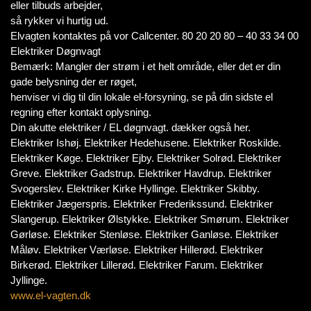
eller tilbuds arbejder,
så rykker vi hurtig ud.
Elvagten kontaktes på vor Callcenter. 80 20 20 80 – 40 33 34 00
Elektriker Døgnvagt
Bemærk: Mangler der strøm i et helt område, eller det er din
gade belysning der er røget,
henviser vi dig til din lokale el-forsyning, se på din sidste el
regning efter kontakt oplysning.
Din akutte elektriker / EL døgnvagt. dækker også her.
Elektriker Ishøj. Elektriker Hedehusene. Elektriker Roskilde.
Elektriker Køge. Elektriker Ejby. Elektriker Solrød. Elektriker
Greve. Elektriker Gadstrup. Elektriker Havdrup. Elektriker
Svogerslev. Elektriker Kirke Hyllinge. Elektriker Skibby.
Elektriker Jægerspris. Elektriker Frederikssund. Elektriker
Slangerup. Elektriker Ølstykke. Elektriker Smørum. Elektriker
Gørløse. Elektriker Stenløse. Elektriker Ganløse. Elektriker
Måløv. Elektriker Værløse. Elektriker Hillerød. Elektriker
Birkerød. Elektriker Lillerød. Elektriker Farum. Elektriker
Jyllinge.
www.el-vagten.dk