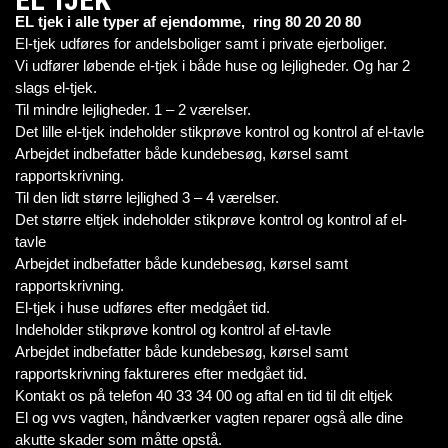
EL tjek i alle typer af ejendomme, ring 80 20 20 80
El-tjek udføres for andelsboliger samt i private ejerboliger.
Vi udfører løbende el-tjek i både huse og lejligheder. Og har 2
slags el-tjek.
Til mindre lejligheder. 1 – 2 værelser.
Det lille el-tjek indeholder stikprøve kontrol og kontrol af el-tavle
Arbejdet indbefatter både kundebesøg, kørsel samt
rapportskrivning.
Til den lidt større lejlighed 3 – 4 værelser.
Det større eltjek indeholder stikprøve kontrol og kontrol af el-
tavle
Arbejdet indbefatter både kundebesøg, kørsel samt
rapportskrivning.
El-tjek i huse udføres efter medgået tid.
Indeholder stikprøve kontrol og kontrol af el-tavle
Arbejdet indbefatter både kundebesøg, kørsel samt
rapportskrivning faktureres efter medgået tid.
Kontakt os på telefon 40 33 34 00 og aftal en tid til dit eltjek
El og vvs vagten, håndværker vagten reparer også alle dine
akutte skader som måtte opstå.