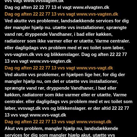
vvs vagt www.vvsvagten.dk
Dag og aften 22 22 77 13 el vagt www.elvagten.dk
Dag og aften 22 22 77 13 vvs vagt www.vvs-vagten.dk
Ved akutte vvs problemer, landsdækkende services for dig
der mangler hjælp nu. utætte vvs installationer, sprængte
vand rør, dryppende Vandhaner, i bad eller køkken,
radiatorer som ikke varmer eller er utætte. Varme centraler.
eller dagligdags vvs problem med et wc toilet som løber,
vvs-vagten.dk vvs og blikkenslager. Dag og aften 22 22 77
13 vvs vagt www.vvs-vagten.dk
Dag og aften 22 22 77 13 vvs vagt www.vvs-vagt.dk
Ved akutte vvs problemer, er hjælpen lige her, for dig der
mangler hjælp nu, om det er utætte vvs installationer,
sprængte vand rør, dryppende Vandhaner, i bad eller
køkken, radiatorer som ikke varmer eller er utætte. Varme
centraler. eller dagligdags vvs problem med et wc toilet som
løber, vvsvagt.dk vvs og blikkenslager. er der altid 22 22 77
13 vvs vagt www.vvs-vagt.dk
Dag og aften 22 22 77 13 vvs vagt www.vvsvagt.dk
Akut vvs problem, mangler hjælp nu, landsdækkende
services for dig som mangler hjælp akut. utætte vvs