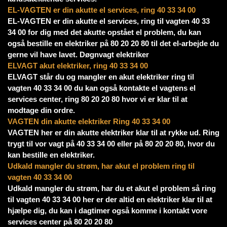
EL-VAGTEN er din akutte el services, ring 40 33 34 00
EL-VAGTEN er din akutte el services, ring til vagten 40 33
34 00 for dig med det akutte opstået el problem, du kan
også bestille en elektriker på 80 20 20 80 til det el-arbejde du
gerne vil have lavet. Døgnvagt elektriker
ELVAGT akut elektriker, ring 40 33 34 00
ELVAGT står du og mangler en akut elektriker ring til
vagten 40 33 34 00 du kan også kontakte el vagtens el
services center, ring 80 20 20 80 hvor vi er klar til at
modtage din ordre.
VAGTEN din akutte elektriker Ring 40 33 34 00
VAGTEN her er din akutte elektriker klar til at rykke ud. Ring
trygt til vor vagt på 40 33 34 00 eller på 80 20 20 80, hvor du
kan bestille en elektriker.
Udkald mangler du strøm, har akut el problem ring til
vagten 40 33 34 00
Udkald mangler du strøm, har du et akut el problem så ring
til vagten 40 33 34 00 her er der altid en elektriker klar til at
hjælpe dig, du kan i dagtimer også komme i kontakt vore
services center på 80 20 20 80