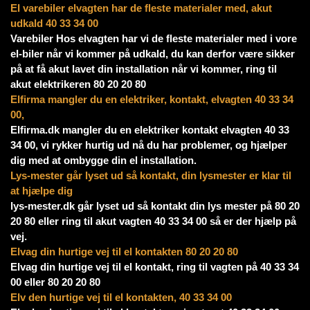
El varebiler elvagten har de fleste materialer med, akut
udkald 40 33 34 00
Varebiler Hos elvagten har vi de fleste materialer med i vore
el-biler når vi kommer på udkald, du kan derfor være sikker
på at få akut lavet din installation når vi kommer, ring til
akut elektrikeren 80 20 20 80
Elfirma mangler du en elektriker, kontakt, elvagten 40 33 34
00,
Elfirma.dk mangler du en elektriker kontakt elvagten 40 33
34 00, vi rykker hurtig ud nå du har problemer, og hjælper
dig med at ombygge din el installation.
Lys-mester går lyset ud så kontakt, din lysmester er klar til
at hjælpe dig
lys-mester.dk går lyset ud så kontakt din lys mester på 80 20
20 80 eller ring til akut vagten 40 33 34 00 så er der hjælp på
vej.
Elvag din hurtige vej til el kontakten 80 20 20 80
Elvag din hurtige vej til el kontakt, ring til vagten på 40 33 34
00 eller 80 20 20 80
Elv den hurtige vej til el kontakten, 40 33 34 00