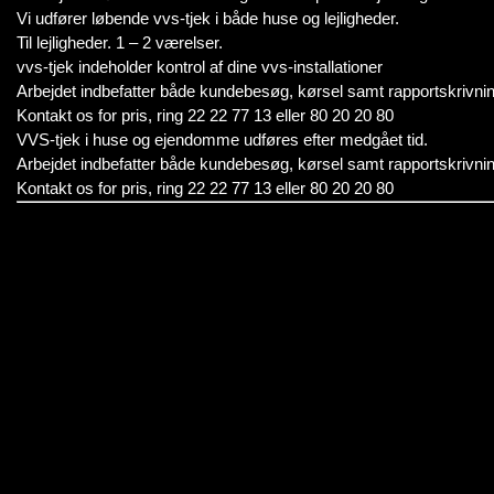
Vi udfører løbende vvs-tjek i både huse og lejligheder.
Til lejligheder. 1 – 2 værelser.
vvs-tjek indeholder kontrol af dine vvs-installationer
Arbejdet indbefatter både kundebesøg, kørsel samt rapportskrivnin
Kontakt os for pris, ring 22 22 77 13 eller 80 20 20 80
VVS-tjek i huse og ejendomme udføres efter medgået tid.
Arbejdet indbefatter både kundebesøg, kørsel samt rapportskrivnin
Kontakt os for pris, ring 22 22 77 13 eller 80 20 20 80