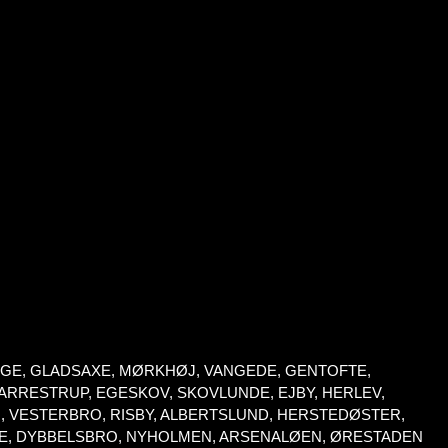
INGE, GLADSAXE, MØRKHØJ, VANGEDE, GENTOFTE,
RRESTRUP, EGESKOV, SKOVLUNDE, EJBY, HERLEV,
, VESTERBRO, RISBY, ALBERTSLUND, HERSTEDØSTER,
VE, DYBBELSBRO, NYHOLMEN, ARSENALØEN, ØRESTADEN