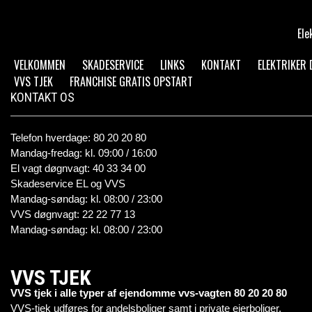
Ele
VELKOMMEN
SKADESERVICE
LINKS
KONTAKT
ELEKTRIKER
VVS TJEK
FRANCHISE GRATIS OPSTART
KONTAKT OS
Telefon hverdage: 80 20 20 80
Mandag-fredag: kl. 09:00 / 16:00
El vagt døgnvagt: 40 33 34 00
Skadeservice EL og VVS
Mandag-søndag: kl. 08:00 / 23:00
VVS døgnvagt: 22 22 77 13
Mandag-søndag: kl. 08:00 / 23:00
VVS TJEK
VVS tjek i alle typer af ejendomme vvs-vagten 80 20 20 80
VVS-tjek udføres for andelsboliger samt i private ejerboliger.